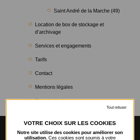
Saint André de la Marche (49)
Location de box de stockage et
d’archivage
Services et engagements
Tarifs
Contact
Mentions légales
Plan du site
Tout refuser
Notre site utilise des cookies pour améliorer son
utilisation.
Ces cookies sont soumis à votre