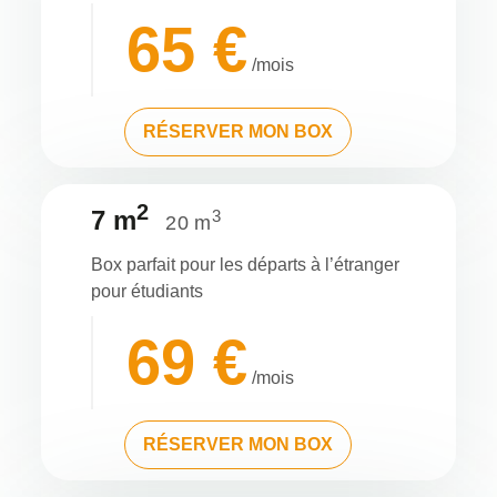
65 €
/mois
RÉSERVER MON BOX
2
7 m
3
20 m
Box parfait pour les départs à l’étranger
pour étudiants
69 €
/mois
RÉSERVER MON BOX