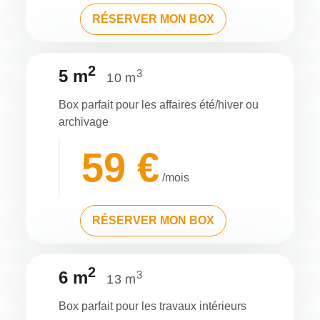
RÉSERVER MON BOX
2
5 m
3
10 m
Box parfait pour les affaires été/hiver ou
archivage
59 €
/mois
RÉSERVER MON BOX
2
6 m
3
13 m
Box parfait pour les travaux intérieurs