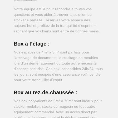
Notre équipe est là pour répondre à toutes vos
questions et vous aider à trouver la solution de
stockage parfaite. Réservez votre espace dès
aujourd’hui et profitez de la tranquillité d’esprit en
sachant que vos biens sont entre de bonnes mains.
Box à l’étage :
Nos espaces de 4m² à 9m² sont parfaits pour
l’archivage de documents, le stockage de meubles
lors d’un déménagement ou toute autre nécessité
d’espace sécurisé. Ces box, accessibles 24h/24, tous
les jours, sont équipés d’une assurance vol/incendie
pour votre tranquillité d’esprit.
Box au rez-de-chaussée :
Nos box polyvalents de 6m² à 70m² sont idéaux pour
stocker mobilier, stocks de magasin ou tout autre
équipement commercial. Avec un accès direct par
l’extérieur, le chargement et le déchargement sont