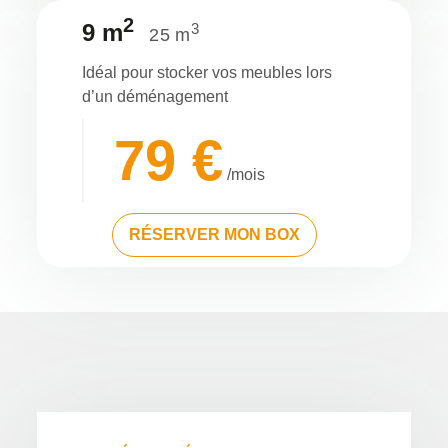
2
9 m
3
25 m
Idéal pour stocker vos meubles lors
d’un déménagement
79 €
/mois
RÉSERVER MON BOX