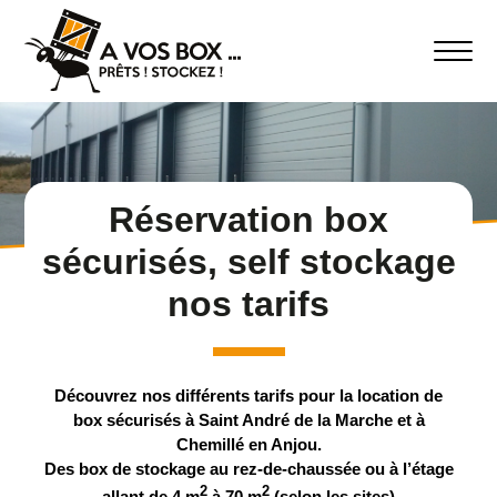
Réservation box
sécurisés, self stockage
nos tarifs
Découvrez nos différents tarifs pour la location de
box sécurisés à Saint André de la Marche et à
Chemillé en Anjou.
Des box de stockage au rez-de-chaussée ou à l’étage
2
2
allant de 4 m
à 70 m
(selon les sites)