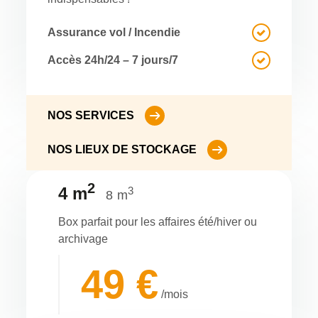
Assurance vol / Incendie
Accès 24h/24 – 7 jours/7
NOS SERVICES
NOS LIEUX DE STOCKAGE
2
4 m
3
8 m
Box parfait pour les affaires été/hiver ou
archivage
49 €
/mois