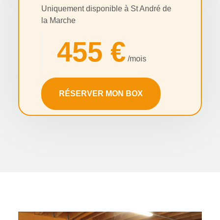
Uniquement disponible à St André de
la Marche
455 €
/mois
RÉSERVER MON BOX