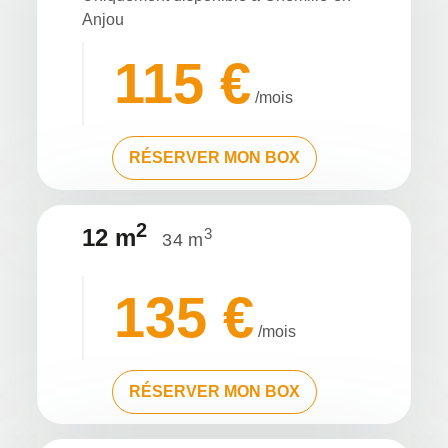
Anjou
115 €
/mois
RÉSERVER MON BOX
2
12 m
3
34 m
135 €
/mois
RÉSERVER MON BOX